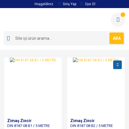
Hoşgeldiniz
Giriş Yap
Üye Ol
ARA
Zimaş Zincir
Zimaş Zincir
DIN 8187 08 B1 / 5 METRE
DIN 8187 08 B2 / 5 METRE