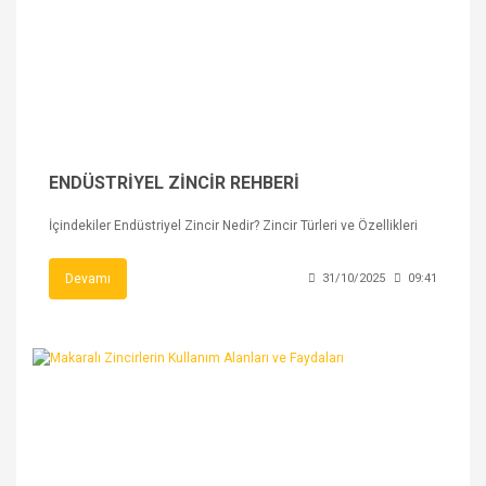
ENDÜSTRİYEL ZİNCİR REHBERİ
İçindekiler Endüstriyel Zincir Nedir? Zincir Türleri ve Özellikleri
Devamı
31/10/2025
09:41