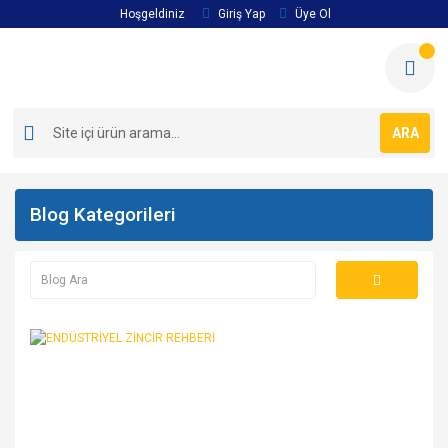
Hoşgeldiniz
Giriş Yap
Üye Ol
ARA
Blog Kategorileri