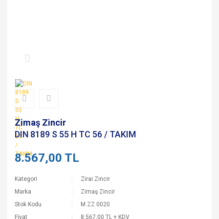
Zimaş Zincir
DIN 8189 S 55 H TC 56 / TAKIM
8.567,00 TL
Kategori
Zirai Zincir
Marka
Zimaş Zincir
Stok Kodu
M ZZ 0020
Fiyat
8.567,00 TL + KDV