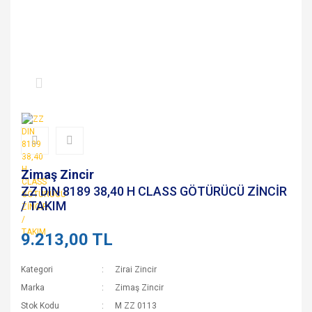
Zimaş Zincir
ZZ DIN 8189 38,40 H CLASS GÖTÜRÜCÜ ZİNCİR
/ TAKIM
9.213,00 TL
Kategori
Zirai Zincir
Marka
Zimaş Zincir
Stok Kodu
M ZZ 0113