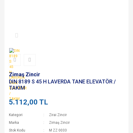
Zimaş Zincir
DIN 8189 S 45 H LAVERDA TANE ELEVATÖR /
TAKIM
5.112,00 TL
Kategori
Zirai Zincir
Marka
Zimaş Zincir
Stok Kodu
M ZZ 0033