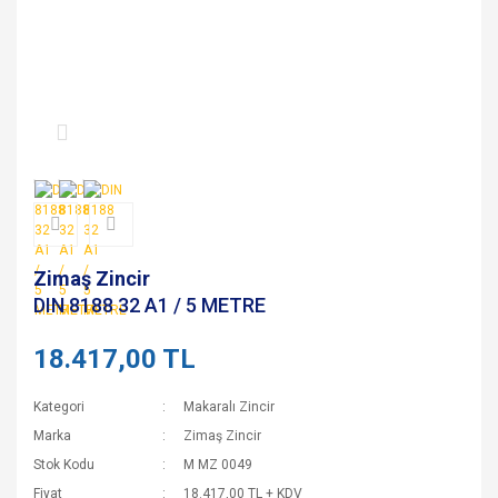
Zimaş Zincir
DIN 8188 32 A1 / 5 METRE
18.417,00 TL
Kategori
Makaralı Zincir
Marka
Zimaş Zincir
Stok Kodu
M MZ 0049
Fiyat
18.417,00 TL + KDV