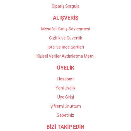
Gönder
Sipariş Sorgula
ALIŞVERİŞ
Mesafeli Satış Sözleşmesi
Gizlilik ve Güvenlik
İptal ve İade Şartları
Kişisel Veriler Aydınlatma Metni
ÜYELİK
Hesabım
Yeni Üyelik
Üye Girişi
Şifremi Unuttum
Sepetiniz
BİZİ TAKİP EDİN