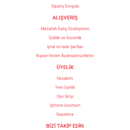
Gönder
Sipariş Sorgula
ALIŞVERİŞ
Mesafeli Satış Sözleşmesi
Gizlilik ve Güvenlik
İptal ve İade Şartları
Kişisel Veriler Aydınlatma Metni
ÜYELİK
Hesabım
Yeni Üyelik
Üye Girişi
Şifremi Unuttum
Sepetiniz
BİZİ TAKİP EDİN