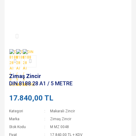
Zimaş Zincir
DIN 8188 28 A1 / 5 METRE
17.840,00 TL
Kategori
Makaralı Zincir
Marka
Zimaş Zincir
Stok Kodu
M MZ 0048
Fiyat
17.840,00 TL + KDV