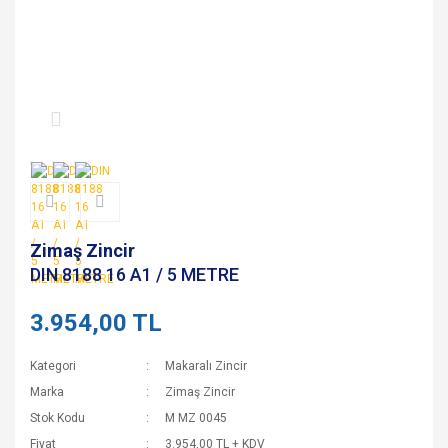
Zimaş Zincir
DIN 8188 16 A1 / 5 METRE
3.954,00 TL
Kategori
Makaralı Zincir
Marka
Zimaş Zincir
Stok Kodu
M MZ 0045
Fiyat
3.954,00 TL + KDV