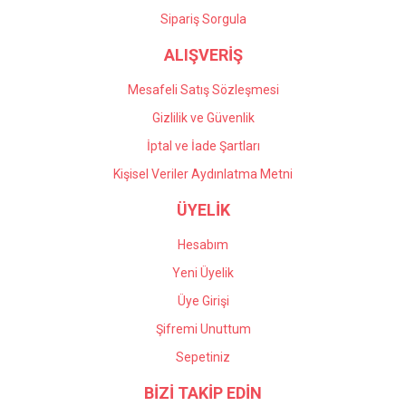
Gönder
Sipariş Sorgula
ALIŞVERİŞ
Mesafeli Satış Sözleşmesi
Gizlilik ve Güvenlik
İptal ve İade Şartları
Kişisel Veriler Aydınlatma Metni
ÜYELİK
Hesabım
Yeni Üyelik
Üye Girişi
Şifremi Unuttum
Sepetiniz
BİZİ TAKİP EDİN