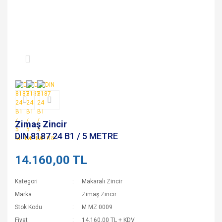
Zimaş Zincir
DIN 8187 24 B1 / 5 METRE
14.160,00 TL
Kategori
Makaralı Zincir
Marka
Zimaş Zincir
Stok Kodu
M MZ 0009
Fiyat
14.160,00 TL + KDV