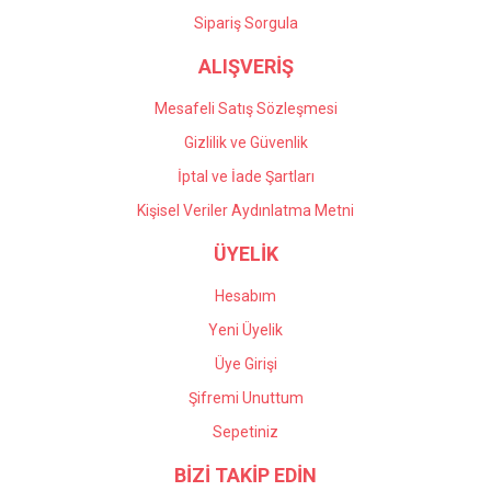
Gönder
Sipariş Sorgula
ALIŞVERİŞ
Mesafeli Satış Sözleşmesi
Gizlilik ve Güvenlik
İptal ve İade Şartları
Kişisel Veriler Aydınlatma Metni
ÜYELİK
Hesabım
Yeni Üyelik
Üye Girişi
Şifremi Unuttum
Sepetiniz
BİZİ TAKİP EDİN