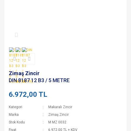
Zimaş Zincir
DIN 8187 12 B3 / 5 METRE
6.972,00 TL
Kategori
Makaralı Zincir
Marka
Zimaş Zincir
Stok Kodu
M MZ 0032
Fiyat
6.972,00 TL + KDV