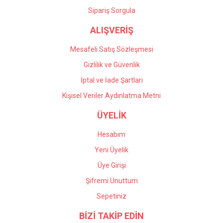
Gönder
Sipariş Sorgula
ALIŞVERİŞ
Mesafeli Satış Sözleşmesi
Gizlilik ve Güvenlik
İptal ve İade Şartları
Kişisel Veriler Aydınlatma Metni
ÜYELİK
Hesabım
Yeni Üyelik
Üye Girişi
Şifremi Unuttum
Sepetiniz
BİZİ TAKİP EDİN