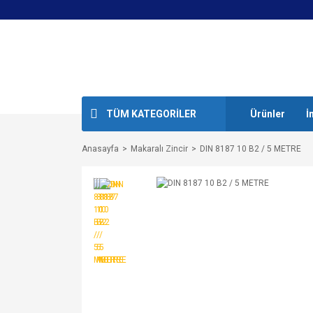
TÜM KATEGORİLER
Ürünler
İ
Anasayfa
Makaralı Zincir
DIN 8187 10 B2 / 5 METRE