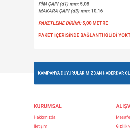
PİM ÇAPI (d1) mm:
5,08
MAKARA ÇAPI (d3) mm:
10,16
PAKETLEME BİRİMİ:
5,00 METRE
PAKET İÇERİSİNDE BAĞLANTI KİLİDİ YOK
Bu ürünün fiyat bilgisi, resim, ürün açıklamalarında v
Görüş ve önerileriniz için teşekkür ederiz.
Ürün resmi kalitesiz, bozuk veya görüntülenemiyo
KAMPANYA DUYURULARIMIZDAN HABERDAR OLMA
Ürün açıklamasında eksik bilgiler bulunuyor.
Ürün bilgilerinde hatalar bulunuyor.
Ürün fiyatı diğer sitelerden daha pahalı.
Bu ürüne benzer farklı alternatifler olmalı.
KURUMSAL
ALIŞV
Hakkımızda
Mesafel
İletişim
Gizlilik