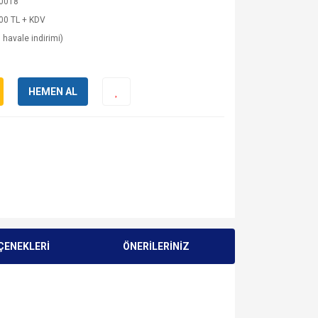
0018
00 TL + KDV
 havale indirimi)
HEMEN AL
ÇENEKLERİ
ÖNERİLERİNİZ