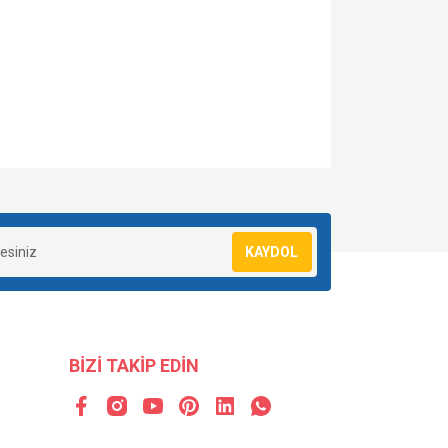
za iletebilirsiniz.
KAYDOL
BİZİ TAKİP EDİN