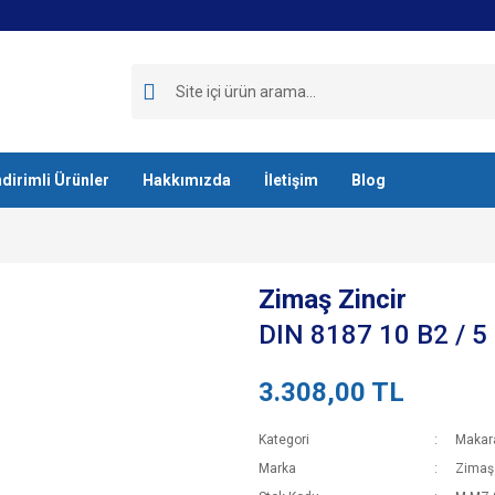
ndirimli Ürünler
Hakkımızda
İletişim
Blog
Zimaş Zincir
DIN 8187 10 B2 / 
3.308,00 TL
Kategori
Makara
Marka
Zimaş 