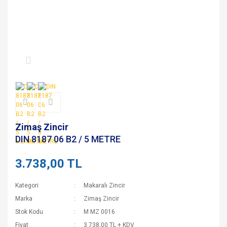
Zimaş Zincir
DIN 8187 06 B2 / 5 METRE
3.738,00 TL
Kategori
Makaralı Zincir
Marka
Zimaş Zincir
Stok Kodu
M MZ 0016
Fiyat
3.738,00 TL + KDV