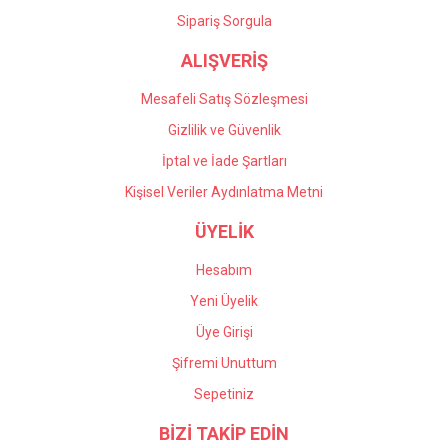
Gönder
Sipariş Sorgula
ALIŞVERİŞ
Mesafeli Satış Sözleşmesi
Gizlilik ve Güvenlik
İptal ve İade Şartları
Kişisel Veriler Aydınlatma Metni
ÜYELİK
Hesabım
Yeni Üyelik
Üye Girişi
Şifremi Unuttum
Sepetiniz
BİZİ TAKİP EDİN