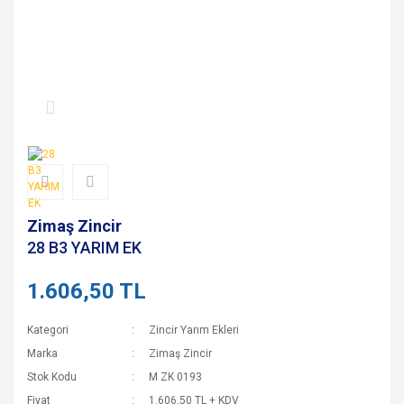
Zimaş Zincir
28 B3 YARIM EK
1.606,50 TL
Kategori
Zincir Yarım Ekleri
Marka
Zimaş Zincir
Stok Kodu
M ZK 0193
Fiyat
1.606,50 TL + KDV