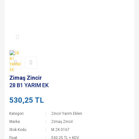
Zimaş Zincir
28 B1 YARIM EK
530,25 TL
Kategori
Zincir Yarım Ekleri
Marka
Zimaş Zincir
Stok Kodu
M ZK 0167
Fiyat
530,25 TL + KDV