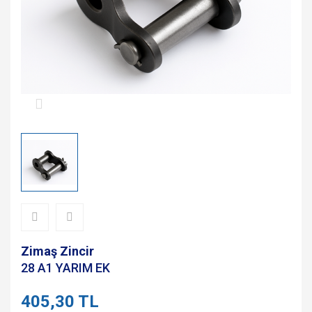
Zimaş Zincir
28 A1 YARIM EK
405,30 TL