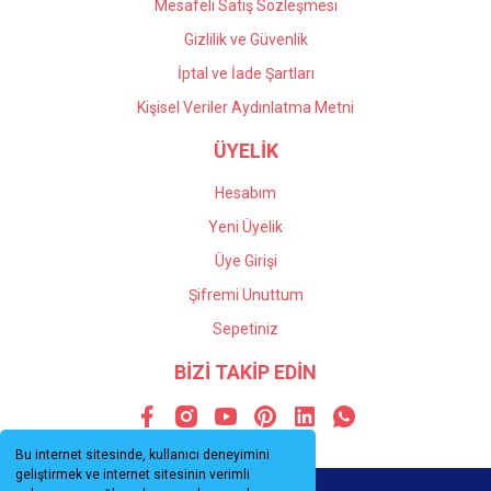
Mesafeli Satış Sözleşmesi
Gizlilik ve Güvenlik
İptal ve İade Şartları
Kişisel Veriler Aydınlatma Metni
ÜYELİK
Hesabım
Yeni Üyelik
Üye Girişi
Şifremi Unuttum
Sepetiniz
BİZİ TAKİP EDİN
Bu internet sitesinde, kullanıcı deneyimini
geliştirmek ve internet sitesinin verimli