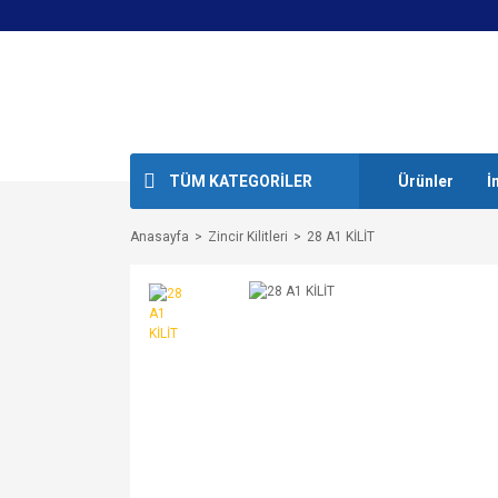
TÜM KATEGORİLER
Ürünler
İ
Anasayfa
Zincir Kilitleri
28 A1 KİLİT