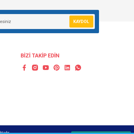
KAYDOL
BİZİ TAKİP EDİN
ktadır.