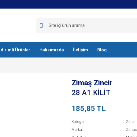
ndirimli Ürünler
Hakkımızda
İletişim
Blog
Zimaş Zincir
28 A1 KİLİT
185,85 TL
Kategori
Zincir K
Marka
Zimaş 