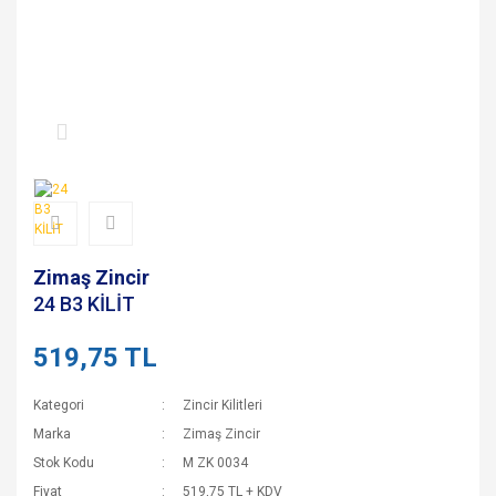
Zimaş Zincir
24 B3 KİLİT
519,75 TL
Kategori
Zincir Kilitleri
Marka
Zimaş Zincir
Stok Kodu
M ZK 0034
Fiyat
519,75 TL + KDV