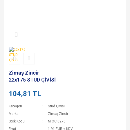
Zimaş Zincir
22x175 STUD ÇİVİSİ
104,81 TL
Kategori
Stud Çivisi
Marka
Zimaş Zincir
Stok Kodu
M OC 0270
Fiyat
1,91 EUR + KDV