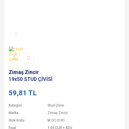
Zimaş Zincir
19x50 STUD ÇİVİSİ
59,81 TL
Kategori
Stud Çivisi
Marka
Zimaş Zincir
Stok Kodu
M OC 0181
Fiyat
1,09 EUR + KDV