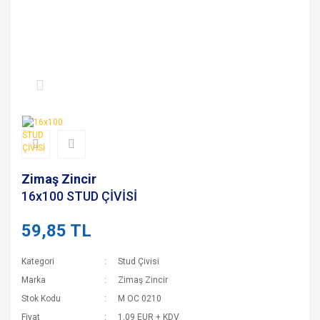
Zimaş Zincir
16x100 STUD ÇİVİSİ
59,85 TL
Kategori
Stud Çivisi
Marka
Zimaş Zincir
Stok Kodu
M OC 0210
Fiyat
1,09 EUR + KDV