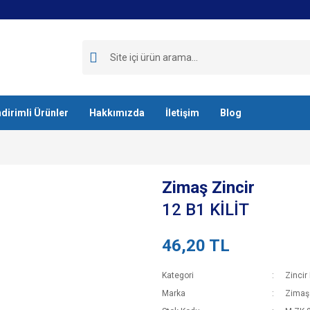
ndirimli Ürünler
Hakkımızda
İletişim
Blog
Zimaş Zincir
12 B1 KİLİT
46,20 TL
Kategori
Zincir K
Marka
Zimaş 