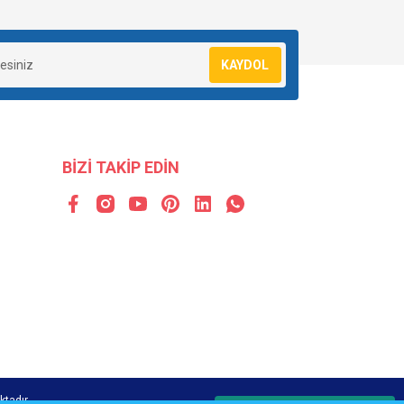
KAYDOL
BİZİ TAKİP EDİN
ktadır.