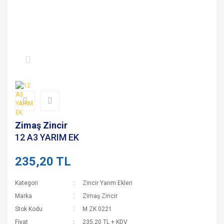
Zimaş Zincir
12 A3 YARIM EK
235,20 TL
Kategori
Zincir Yarım Ekleri
Marka
Zimaş Zincir
Stok Kodu
M ZK 0221
Fiyat
235,20 TL + KDV