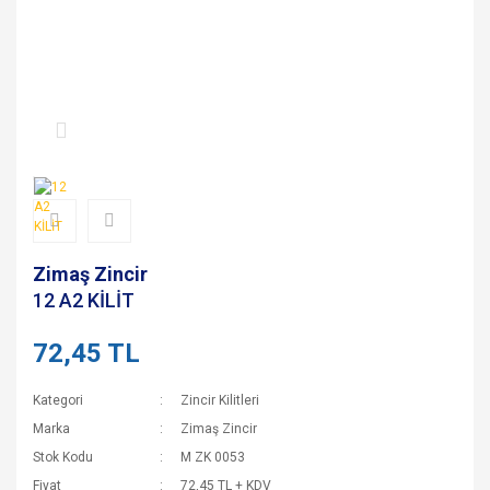
Zimaş Zincir
12 A2 KİLİT
72,45 TL
Kategori
Zincir Kilitleri
Marka
Zimaş Zincir
Stok Kodu
M ZK 0053
Fiyat
72,45 TL + KDV