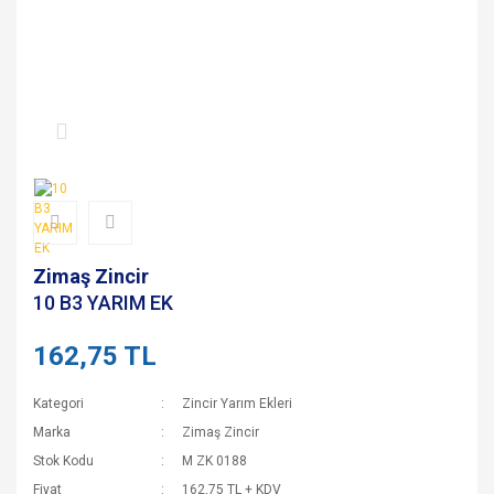
Zimaş Zincir
10 B3 YARIM EK
162,75 TL
Kategori
Zincir Yarım Ekleri
Marka
Zimaş Zincir
Stok Kodu
M ZK 0188
Fiyat
162,75 TL + KDV