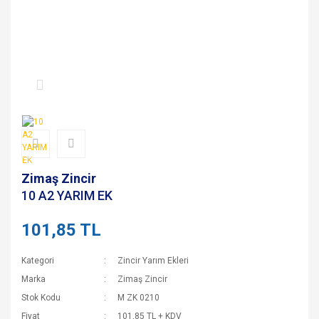
Zimaş Zincir
10 A2 YARIM EK
101,85 TL
Kategori
Zincir Yarım Ekleri
Marka
Zimaş Zincir
Stok Kodu
M ZK 0210
Fiyat
101,85 TL + KDV