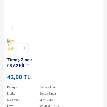
Zimaş Zincir
08 A2 KİLİT
42,00 TL
Kategori
Zincir Kilitleri
Marka
Zimaş Zincir
Stok Kodu
M ZK 0051
Fiyat
42,00 TL + KDV